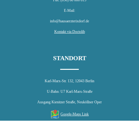
E-Mail:
info@hausaerzterixdorf.de
Kontakt via Doctolib
STANDORT
Karl-Marx-Str. 132, 12043 Berlin
U-Bahn: U7 Karl-Marx-Straße
Ausgang Kienitzer Straße, Neuköllner Oper
Google-Maps Link