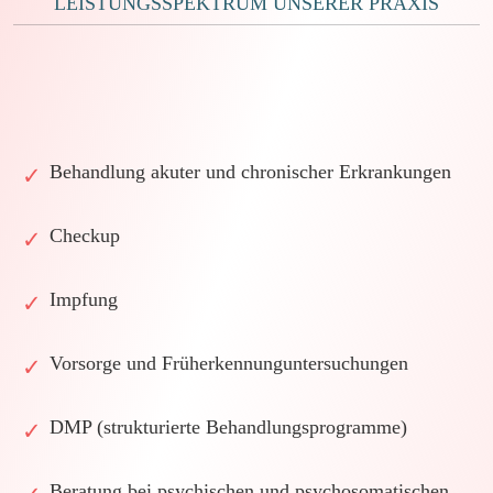
LEISTUNGSSPEKTRUM UNSERER PRAXIS
Behandlung akuter und chronischer Erkrankungen
✓
Checkup
✓
Impfung
✓
Vorsorge und Früherkennunguntersuchungen
✓
DMP (strukturierte Behandlungsprogramme)
✓
Beratung bei psychischen und psychosomatischen