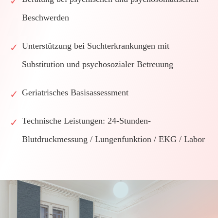
✓
Beschwerden
Unterstützung bei Suchterkrankungen mit
✓
Substitution und psychosozialer Betreuung
Geriatrisches Basisassessment
✓
Leistungen
Technische Leistungen: 24-Stunden-
✓
Blutdruckmessung / Lungenfunktion / EKG / Labor
Team
Aktuelles